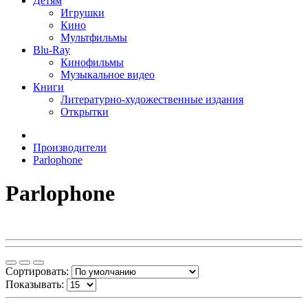
Детям
Игрушки
Кино
Мультфильмы
Blu-Ray
Кинофильмы
Музыкальное видео
Книги
Литературно-художественные издания
Открытки
Производители
Parlophone
Parlophone
Сортировать:
Показывать: