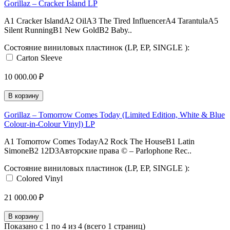
Gorillaz – Cracker Island LP
A1 Cracker IslandA2 OilA3 The Tired InfluencerA4 TarantulaA5
Silent RunningB1 New GoldB2 Baby..
Состояние виниловых пластинок (LP, EP, SINGLE ):
Carton Sleeve
10 000.00 ₽
В корзину
Gorillaz – Tomorrow Comes Today (Limited Edition, White & Blue
Colour-in-Colour Vinyl) LP
A1 Tomorrow Comes TodayA2 Rock The HouseB1 Latin
SimoneB2 12D3Авторские права © – Parlophone Rec..
Состояние виниловых пластинок (LP, EP, SINGLE ):
Colored Vinyl
21 000.00 ₽
В корзину
Показано с 1 по 4 из 4 (всего 1 страниц)