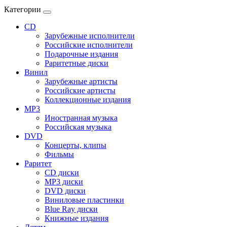
Категории
CD
Зарубежные исполнители
Российские исполнители
Подарочные издания
Раритетные диски
Винил
Зарубежные артисты
Российские артисты
Коллекционные издания
MP3
Иностранная музыка
Российская музыка
DVD
Концерты, клипы
Фильмы
Раритет
CD диски
MP3 диски
DVD диски
Виниловые пластинки
Blue Ray диски
Книжные издания