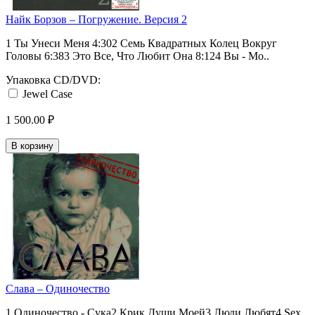
Найк Борзов ‎– Погружение. Версия 2
1 Ты Унеси Меня 4:302 Семь Квадратных Колец Вокруг
Головы 6:383 Это Все, Что Любит Она 8:124 Вы - Мо..
Упаковка CD/DVD:
Jewel Case
1 500.00 ₽
В корзину
Слава ‎– Одиночество
1 Одиночество - Сука2 Крик Души Моей3 Люди Любят4 Sex