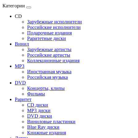
Категории
CD
Зарубежные исполнители
Российские исполнители
Подарочные издания
Раритетные диски
Винил
Зарубежные артисты
Российские артисты
Коллекционные издания
MP3
Иностранная музыка
Российская музыка
DVD
Концерты, клипы
Фильмы
Раритет
CD диски
MP3 диски
DVD диски
Виниловые пластинки
Blue Ray диски
Книжные издания