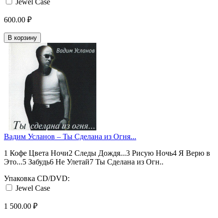
Jewel Case
600.00 ₽
В корзину
Вадим Усланов ‎– Ты Сделана из Огня...
1 Кофе Цвета Ночи2 Следы Дождя...3 Рисую Ночь4 Я Верю в
Это...5 Забудь6 Не Улетай7 Ты Сделана из Огн..
Упаковка CD/DVD:
Jewel Case
1 500.00 ₽