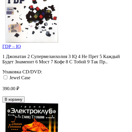
ГDР ‎– IQ
1 Джонатан 2 Супермеланхолия 3 IQ 4 Не Прет 5 Каждый
Будет Знаменит 6 Мост 7 Кофе 8 С Тобой 9 Так Пр..
Упаковка CD/DVD:
Jewel Case
390.00 ₽
В корзину