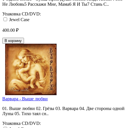
Не Любовь5 Расскажи Мне, Мама6 Я И Ты7 Стань С..
Упаковка CD/DVD:
Jewel Case
400.00 ₽
В корзину
Варвара - Выше любви
01. Выше любви 02. Грёзы 03. Варвара 04. Две стороны одной
Луны 05. Тихо таял сн..
Упаковка CD/DVD: