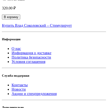
320.00 ₽
В корзину
Купить Влад Соколовский ‎– Стимулирует
Информация
О нас
Информация о доставке
Политика безопасности
Условия соглашения
Служба поддержки
Контакты
Новости
Акции и спецпредложения
Дополнительно