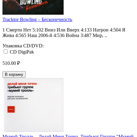
Tracktor Bowling ‎– Бесконечность
1 Смерти Нет 5:102 Вниз Или Вверх 4:133 Натрон 4:504 Я
Жива 4:565 Наш 2006-й 4:536 Война 3:487 Мир, ..
Упаковка CD/DVD:
CD DigiPak
510.00 ₽
В корзину
Мумий Тролль ‎– Делай Меня Точно. Трибьют Группе "Мумий