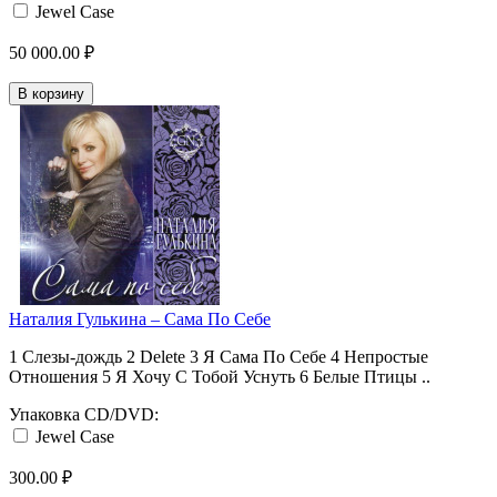
Jewel Case
50 000.00 ₽
В корзину
Наталия Гулькина ‎– Сама По Себе
1 Слезы-дождь 2 Delete 3 Я Сама По Себе 4 Непростые
Отношения 5 Я Хочу С Тобой Уснуть 6 Белые Птицы ..
Упаковка CD/DVD:
Jewel Case
300.00 ₽