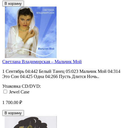
В корзину
Светлана Владимирская ‎– Мальчик Мой
1 Сентябрь 04:442 Белый Танец 05:023 Мальчик Мой 04:314
Это Сон 04:425 Одна 04:266 Пусть Длится Ночь..
Упаковка CD/DVD:
Jewel Case
1 700.00 ₽
В корзину