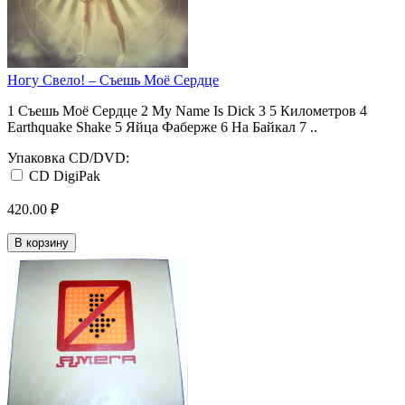
Ногу Свело! ‎– Съешь Моё Сердце
1 Съешь Моё Сердце 2 My Name Is Dick 3 5 Километров 4
Earthquake Shake 5 Яйца Фаберже 6 На Байкал 7 ..
Упаковка CD/DVD:
CD DigiPak
420.00 ₽
В корзину