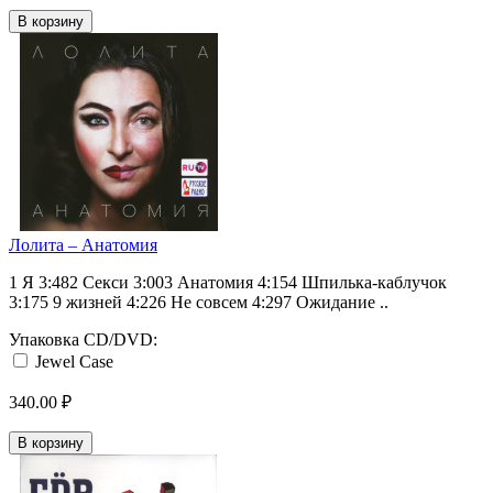
В корзину
Лолита ‎– Анатомия
1 Я 3:482 Секси 3:003 Анатомия 4:154 Шпилька-каблучок
3:175 9 жизней 4:226 Не совсем 4:297 Ожидание ..
Упаковка CD/DVD:
Jewel Case
340.00 ₽
В корзину