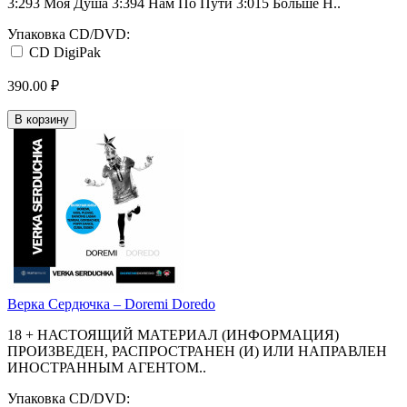
3:293 Моя Душа 3:394 Нам По Пути 3:015 Больше Н..
Упаковка CD/DVD:
CD DigiPak
390.00 ₽
В корзину
Верка Сердючка ‎– Doremi Doredo
18 + НАСТОЯЩИЙ МАТЕРИАЛ (ИНФОРМАЦИЯ)
ПРОИЗВЕДЕН, РАСПРОСТРАНЕН (И) ИЛИ НАПРАВЛЕН
ИНОСТРАННЫМ АГЕНТОМ..
Упаковка CD/DVD: