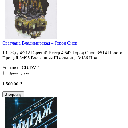
Светлана Владимирская ‎– Город Снов
1 Я Жду 4:312 Горячий Ветер 4:543 Город Снов 3:514 Просто
Прощай 3:495 Вчерашняя Школьница 3:186 Ноч..
Упаковка CD/DVD:
Jewel Case
1 500.00 ₽
В корзину