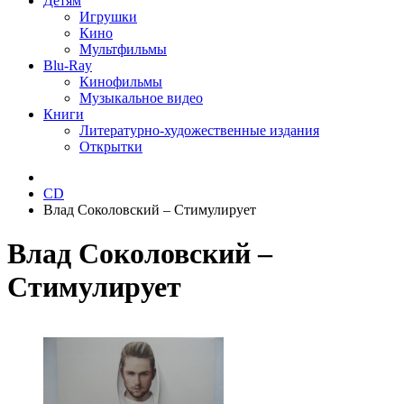
Детям
Игрушки
Кино
Мультфильмы
Blu-Ray
Кинофильмы
Музыкальное видео
Книги
Литературно-художественные издания
Открытки
CD
Влад Соколовский ‎– Стимулирует
Влад Соколовский ‎–
Стимулирует