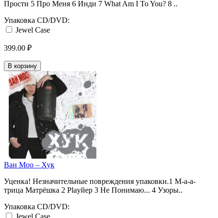
Прости 5 Про Меня 6 Инди 7 What Am I To You? 8 ..
Упаковка CD/DVD:
Jewel Case
399.00 ₽
В корзину
Ван Моо ‎– Хук
Уценка! Незначительные повреждения упаковки.1 М-а-а-
трица Матрёшка 2 Playйер 3 Не Понимаю... 4 Узоры..
Упаковка CD/DVD:
Jewel Case