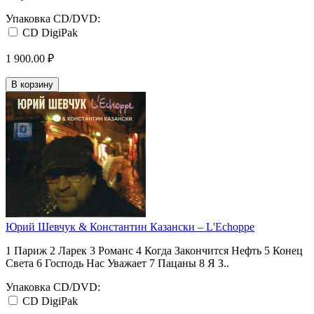
Упаковка CD/DVD:
CD DigiPak
1 900.00 ₽
В корзину
Юрий Шевчук & Константин Казански ‎– L'Echoppe
1 Париж 2 Ларек 3 Романс 4 Когда Закончится Нефть 5 Конец
Света 6 Господь Нас Уважает 7 Пацаны 8 Я З..
Упаковка CD/DVD:
CD DigiPak