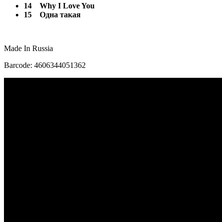
14
Why I Love You
15
Одна такая
Made In Russia
Barcode: 4606344051362