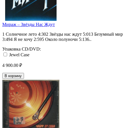
Мираж ‎– Звёзды Нас Ждут
1 Солнечное лето 4:302 Звёзды нас ждут 5:013 Безумный мир
3:494 Я не хочу 2:595 Около полуночи 5:136..
Упаковка CD/DVD:
Jewel Case
4 900.00 ₽
В корзину