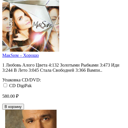
МакSим ‎– Хорошо
1 Любовь Алого Цвета 4:132 Золотыми Рыбками 3:473 Иди
3:244 В Лето 3:045 Стала Свободней 3:366 Вампи..
Упаковка CD/DVD:
CD DigiPak
580.00 ₽
В корзину