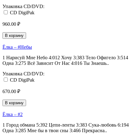
Упаковка CD/DVD:
CD DigiPak
960.00 ₽
В корзину
Ёлка ‎– #Небы
1 Нарисуй Мне Небо 4:012 Хочу 3:383 Тело Офигело 3:514
Одна 3:275 Всё Зависит От Нас 4:016 Ты Знаешь..
Упаковка CD/DVD:
CD DigiPak
670.00 ₽
В корзину
Ёлка ‎– #2
1 Город обмана 5:392 Цепи-ленты 3:383 Сука-любовь 6:194
Одна 3:285 Мне бы в твои сны 3:466 Прекрасна..