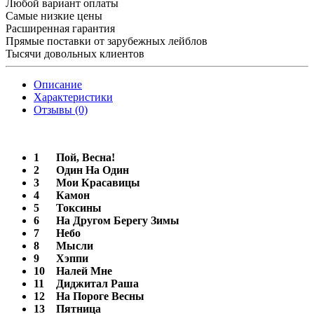
Любой вариант оплаты
Самые низкие цены
Расширенная гарантия
Прямые поставки от зарубежных лейблов
Тысячи довольных клиентов
Описание
Характеристики
Отзывы (0)
1
Пой, Весна!
2
Один На Один
3
Мои Красавицы
4
Камон
5
Токсины
6
На Другом Берегу Зимы
7
Небо
8
Мысли
9
Хэппи
10
Налей Мне
11
Диджитал Раша
12
На Пороге Весны
13
Пятница