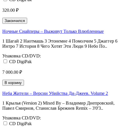
320.00 ₽
Закончился
Ночные Снайперы ‎– Выживут Только Влюбленные
1 Шагай 2 Наотмашь 3 Этонемне 4 Помолчим 5 Джаггер 6
Интро 7 История 8 Чего Хотят Эти Люди 9 Небо По..
Упаковка CD/DVD:
CD DigiPak
7 000.00 ₽
В корзину
Неба Жители ‎– Версии Убийства Ди-Джеев. Volume 2
1 Крылья (Version 2) Mixed By – Владимир Днепровский,
Павел Смирнов, Станислав Брежнев Remix – 3'0'3..
Упаковка CD/DVD:
CD DigiPak