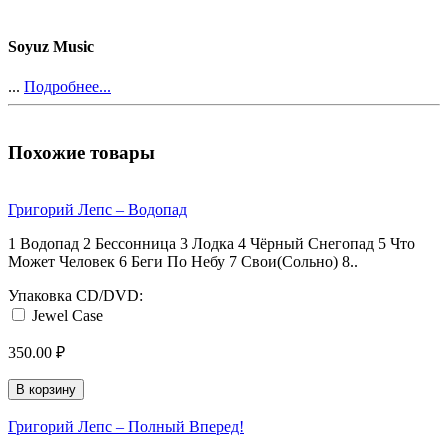
Soyuz Music
...
Подробнее...
Похожие товары
Григорий Лепс ‎– Водопад
1 Водопад 2 Бессонница 3 Лодка 4 Чёрный Снегопад 5 Что
Может Человек 6 Беги По Небу 7 Свои(Сольно) 8..
Упаковка CD/DVD:
Jewel Case
350.00 ₽
В корзину
Григорий Лепс ‎– Полный Вперед!