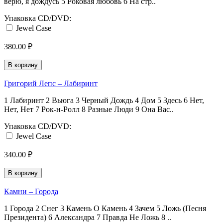
верю, я дождусь 5 Роковая любовь 6 На стр..
Упаковка CD/DVD:
Jewel Case
380.00 ₽
В корзину
Григорий Лепс ‎– Лабиринт
1 Лабиринт 2 Вьюга 3 Черный Дождь 4 Дом 5 Здесь 6 Нет,
Нет, Нет 7 Рок-н-Ролл 8 Разные Люди 9 Она Bac..
Упаковка CD/DVD:
Jewel Case
340.00 ₽
В корзину
Камни ‎– Города
1 Города 2 Снег 3 Камень О Камень 4 Зачем 5 Ложь (Песня
Президента) 6 Александра 7 Правда Не Ложь 8 ..