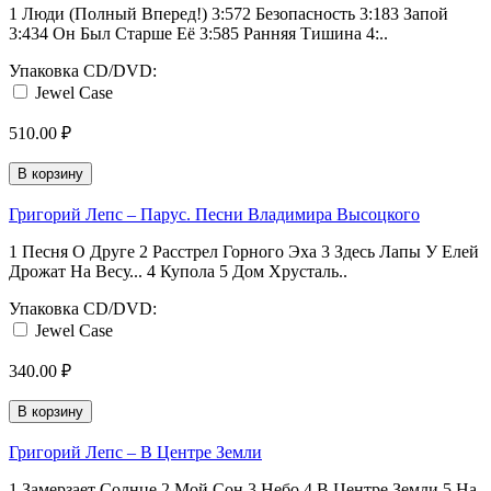
1 Люди (Полный Вперед!) 3:572 Безопасность 3:183 Запой
3:434 Он Был Старше Её 3:585 Ранняя Тишина 4:..
Упаковка CD/DVD:
Jewel Case
510.00 ₽
В корзину
Григорий Лепс ‎– Парус. Песни Владимира Высоцкого
1 Песня О Друге 2 Расстрел Горного Эха 3 Здесь Лапы У Елей
Дрожат На Весу... 4 Купола 5 Дом Хрусталь..
Упаковка CD/DVD:
Jewel Case
340.00 ₽
В корзину
Григорий Лепс ‎– В Центре Земли
1 Замерзает Солнце 2 Мой Сон 3 Небо 4 В Центре Земли 5 На