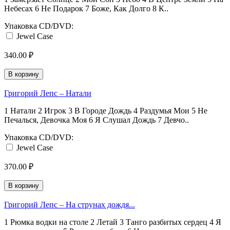
Небесах 6 Не Подарок 7 Боже, Как Долго 8 К..
Упаковка CD/DVD:
Jewel Case
340.00 ₽
В корзину
Григорий Лепс ‎– Натали
1 Натали 2 Игрок 3 В Городе Дождь 4 Раздумья Мои 5 Не
Печалься, Девочка Моя 6 Я Слушал Дождь 7 Девчо..
Упаковка CD/DVD:
Jewel Case
370.00 ₽
В корзину
Григорий Лепс ‎– На струнах дождя...
1 Рюмка водки на столе 2 Летай 3 Танго разбитых сердец 4 Я