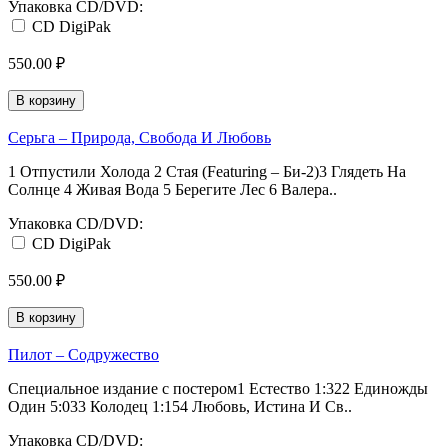
Упаковка CD/DVD:
CD DigiPak
550.00 ₽
В корзину
Серьга ‎– Природа, Свобода И Любовь
1 Отпустили Холода 2 Стая (Featuring – Би-2)3 Глядеть На
Солнце 4 Живая Вода 5 Берегите Лес 6 Валера..
Упаковка CD/DVD:
CD DigiPak
550.00 ₽
В корзину
Пилот ‎– Содружество
Специальное издание с постером1 Естество 1:322 Единожды
Один 5:033 Колодец 1:154 Любовь, Истина И Св..
Упаковка CD/DVD: