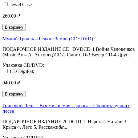
Jewel Case
260.00 ₽
В корзину
Мумий Тролль ‎– Редкие Земли (CD+DVD)
ПОДАРОЧНОЕ ИЗДАНИЕ CD+DVDCD-1 Война Человечков
(Music By – А. Антонец)CD-2 Смог CD-3 Вечер CD-4 Друг..
Упаковка CD/DVD:
CD DigiPak
940.00 ₽
В корзину
Григорий Лепс ‎– Вся жизнь моя - дорога... Сборник лучших
песен
ПОДАРОЧНОЕ ИЗДАНИЕ 2CDCD1 1. Игрок 2. Натали 3.
Крыса 4. Лето 5. Расскажи&n..
Упаковка CD/DVD: