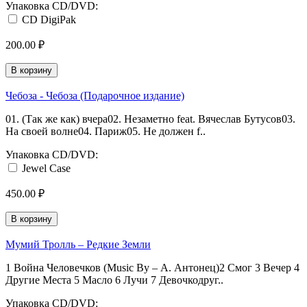
Упаковка CD/DVD:
CD DigiPak
200.00 ₽
В корзину
Чебоза - Чебоза (Подарочное издание)
01. (Так же как) вчера02. Незаметно feat. Вячеслав Бутусов03.
На своей волне04. Париж05. Не должен f..
Упаковка CD/DVD:
Jewel Case
450.00 ₽
В корзину
Мумий Тролль ‎– Редкие Земли
1 Война Человечков (Music By – А. Антонец)2 Смог 3 Вечер 4
Другие Места 5 Масло 6 Лучи 7 Девочкодруг..
Упаковка CD/DVD: