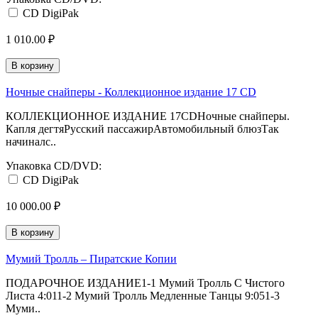
CD DigiPak
1 010.00 ₽
В корзину
Ночные снайперы - Коллекционное издание 17 CD
КОЛЛЕКЦИОННОЕ ИЗДАНИЕ 17CDНочные снайперы.
Капля дегтяРусский пассажирАвтомобильный блюзТак
начиналс..
Упаковка CD/DVD:
CD DigiPak
10 000.00 ₽
В корзину
Мумий Тролль ‎– Пиратские Копии
ПОДАРОЧНОЕ ИЗДАНИЕ1-1 Мумий Тролль С Чистого
Листа 4:011-2 Мумий Тролль Медленные Танцы 9:051-3
Муми..