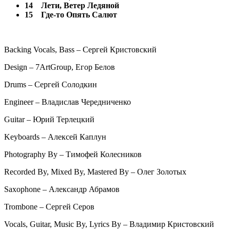
14
Лети, Ветер Ледяной
15
Где-то Опять Салют
Backing Vocals, Bass – Сергей Кристовский
Design – 7ArtGroup, Егор Белов
Drums – Сергей Солодкин
Engineer – Владислав Чередниченко
Guitar – Юрий Терлецкий
Keyboards – Алексей Каплун
Photography By – Тимофей Колесников
Recorded By, Mixed By, Mastered By – Олег Золотых
Saxophone – Александр Абрамов
Trombone – Сергей Серов
Vocals, Guitar, Music By, Lyrics By – Владимир Кристовский