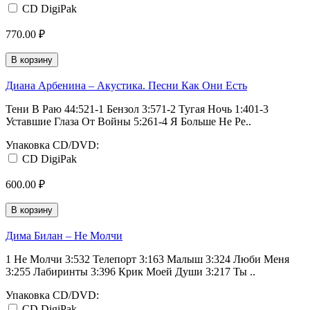
CD DigiPak
770.00 ₽
В корзину
Диана Арбенина ‎– Акустика. Песни Как Они Есть
Тени В Раю 44:521-1 Бензол 3:571-2 Тугая Ночь 1:401-3
Уставшие Глаза От Войны 5:261-4 Я Больше Не Ре..
Упаковка CD/DVD:
CD DigiPak
600.00 ₽
В корзину
Дима Билан ‎– Не Молчи
1 Не Молчи 3:532 Телепорт 3:163 Малыш 3:324 Люби Меня
3:255 Лабиринты 3:396 Крик Моей Души 3:217 Ты ..
Упаковка CD/DVD:
CD DigiPak