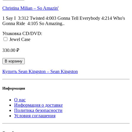
Christina Milian ‎– So Amazin'
1 Say I 3:312 Twisted 4:003 Gonna Tell Everybody 4:214 Who's
Gonna Ride 4:105 So Amazing..
Упаковка CD/DVD:
Jewel Case
330.00 ₽
В корзину
Купить Sean Kingston ‎– Sean Kingston
Информация
О нас
Информация о доставке
Политика безопасности
Условия соглашения