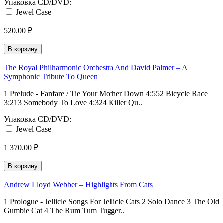
Упаковка CD/DVD:
Jewel Case
520.00 ₽
В корзину
The Royal Philharmonic Orchestra And David Palmer ‎– A
Symphonic Tribute To Queen
1 Prelude - Fanfare / Tie Your Mother Down 4:552 Bicycle Race
3:213 Somebody To Love 4:324 Killer Qu..
Упаковка CD/DVD:
Jewel Case
1 370.00 ₽
В корзину
Andrew Lloyd Webber ‎– Highlights From Cats
1 Prologue - Jellicle Songs For Jellicle Cats 2 Solo Dance 3 The Old
Gumbie Cat 4 The Rum Tum Tugger..