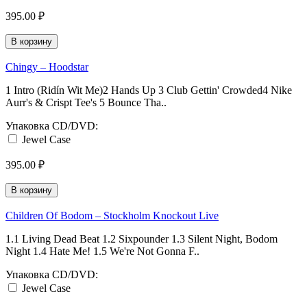
395.00 ₽
В корзину
Chingy ‎– Hoodstar
1 Intro (Ridín Wit Me)2 Hands Up 3 Club Gettin' Crowded4 Nike
Aurr's & Crispt Tee's 5 Bounce Tha..
Упаковка CD/DVD:
Jewel Case
395.00 ₽
В корзину
Children Of Bodom ‎– Stockholm Knockout Live
1.1 Living Dead Beat 1.2 Sixpounder 1.3 Silent Night, Bodom
Night 1.4 Hate Me! 1.5 We're Not Gonna F..
Упаковка CD/DVD:
Jewel Case