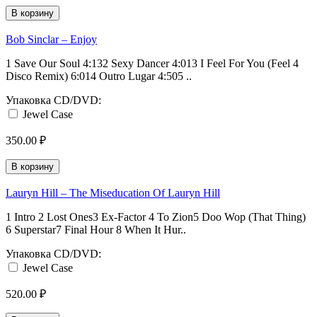
В корзину
Bob Sinclar ‎– Enjoy
1 Save Our Soul 4:132 Sexy Dancer 4:013 I Feel For You (Feel 4
Disco Remix) 6:014 Outro Lugar 4:505 ..
Упаковка CD/DVD:
Jewel Case
350.00 ₽
В корзину
Lauryn Hill ‎– The Miseducation Of Lauryn Hill
1 Intro 2 Lost Ones3 Ex-Factor 4 To Zion5 Doo Wop (That Thing)
6 Superstar7 Final Hour 8 When It Hur..
Упаковка CD/DVD:
Jewel Case
520.00 ₽