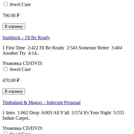
Jewel Case
790.00 ₽
В корзину
Sunblock ‎– I'll Be Ready
1 First Time 2:422 I'll Be Ready 2:543 Someone Better 3:404
Another Try 4:14..
Упаковка CD/DVD:
Jewel Case
470.00 ₽
В корзину
Timbaland & Magoo ‎– Indecent Proposal
1 Intro 1:062 Drop 6:003 All Y'all 3:574 It's Your Night 5:555
Indian Carpet..
Упаковка CD/DVD: