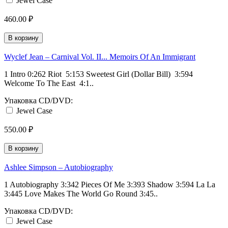
Jewel Case
460.00 ₽
В корзину
Wyclef Jean ‎– Carnival Vol. II... Memoirs Of An Immigrant
1 Intro 0:262 Riot 5:153 Sweetest Girl (Dollar Bill) 3:594
Welcome To The East 4:1..
Упаковка CD/DVD:
Jewel Case
550.00 ₽
В корзину
Ashlee Simpson ‎– Autobiography
1 Autobiography 3:342 Pieces Of Me 3:393 Shadow 3:594 La La
3:445 Love Makes The World Go Round 3:45..
Упаковка CD/DVD:
Jewel Case