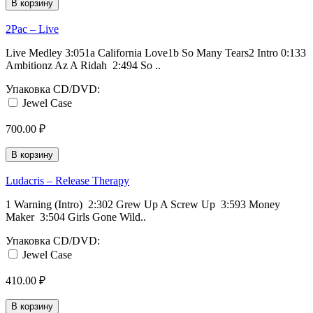
В корзину
2Pac ‎– Live
Live Medley 3:051a California Love1b So Many Tears2 Intro 0:133
Ambitionz Az A Ridah 2:494 So ..
Упаковка CD/DVD:
Jewel Case
700.00 ₽
В корзину
Ludacris ‎– Release Therapy
1 Warning (Intro) 2:302 Grew Up A Screw Up 3:593 Money
Maker 3:504 Girls Gone Wild..
Упаковка CD/DVD:
Jewel Case
410.00 ₽
В корзину