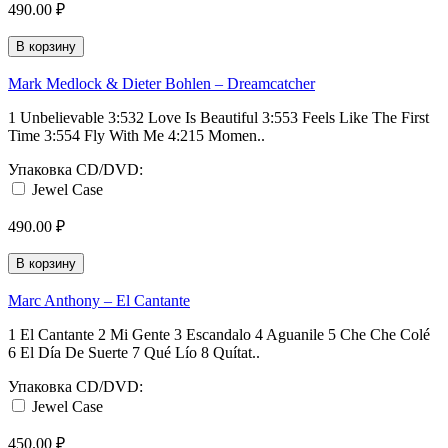
490.00 ₽
В корзину
Mark Medlock & Dieter Bohlen ‎– Dreamcatcher
1 Unbelievable 3:532 Love Is Beautiful 3:553 Feels Like The First
Time 3:554 Fly With Me 4:215 Momen..
Упаковка CD/DVD:
Jewel Case
490.00 ₽
В корзину
Marc Anthony ‎– El Cantante
1 El Cantante 2 Mi Gente 3 Escandalo 4 Aguanile 5 Che Che Colé
6 El Día De Suerte 7 Qué Lío 8 Quítat..
Упаковка CD/DVD:
Jewel Case
450.00 ₽