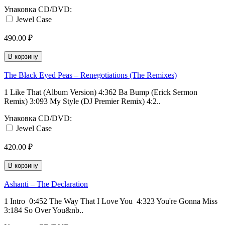
Упаковка CD/DVD:
Jewel Case
490.00 ₽
В корзину
The Black Eyed Peas ‎– Renegotiations (The Remixes)
1 Like That (Album Version) 4:362 Ba Bump (Erick Sermon
Remix) 3:093 My Style (DJ Premier Remix) 4:2..
Упаковка CD/DVD:
Jewel Case
420.00 ₽
В корзину
Ashanti ‎– The Declaration
1 Intro 0:452 The Way That I Love You 4:323 You're Gonna Miss
3:184 So Over You&nb..