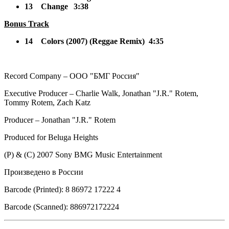
13
Change
3:38
Bonus Track
14
Colors (2007) (Reggae Remix) 4:35
Record Company – ООО "БМГ Россия"
Executive Producer – Charlie Walk, Jonathan "J.R." Rotem,
Tommy Rotem, Zach Katz
Producer – Jonathan "J.R." Rotem
Produced for Beluga Heights
(P) & (C) 2007 Sony BMG Music Entertainment
Произведено в России
Barcode (Printed): 8 86972 17222 4
Barcode (Scanned): 886972172224