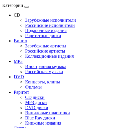
Категории
CD
Зарубежные исполнители
Российские исполнители
Подарочные издания
Раритетные диски
Винил
Зарубежные артисты
Российские артисты
Коллекционные издания
MP3
Иностранная музыка
Российская музыка
DVD
Концерты, клипы
Фильмы
Раритет
CD диски
MP3 диски
DVD диски
Виниловые пластинки
Blue Ray диски
Книжные издания