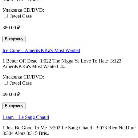
Упаковка CD/DVD:
Jewel Case
380.00 ₽
В корзину
Ice Cube ‎– AmeriKKKa's Most Wanted
1 Better Off Dead 1:022 The Nigga Ya Love To Hate 3:123
AmeriKKKa's Most Wanted 4:..
Упаковка CD/DVD:
Jewel Case
490.00 ₽
В корзину
Laam ‎– Le Sang Chaud
1 Just Be Good To Me 5:202 Le Sang Chaud 3:073 Rien Ne Dure
3:304 Alors 3:315 Bris..