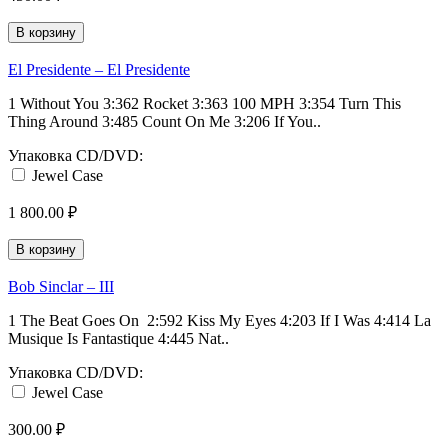
В корзину
El Presidente ‎– El Presidente
1 Without You 3:362 Rocket 3:363 100 MPH 3:354 Turn This
Thing Around 3:485 Count On Me 3:206 If You..
Упаковка CD/DVD:
Jewel Case
1 800.00 ₽
В корзину
Bob Sinclar ‎– III
1 The Beat Goes On 2:592 Kiss My Eyes 4:203 If I Was 4:414 La
Musique Is Fantastique 4:445 Nat..
Упаковка CD/DVD:
Jewel Case
300.00 ₽