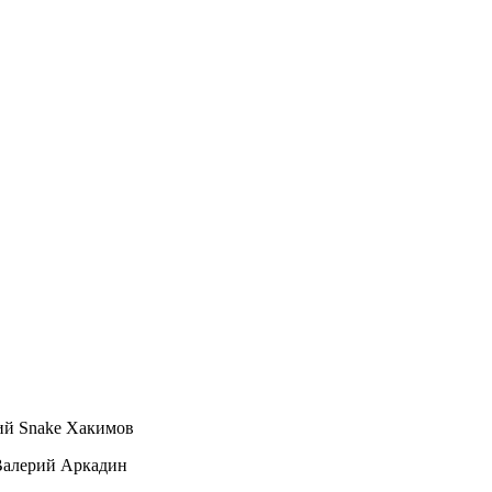
рий Snake Хакимов
– Валерий Аркадин