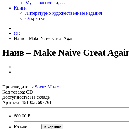
Музыкальное видео
Книги
Литературно-художественные издания
Открытки
CD
Наив ‎– Make Naive Great Again
Наив ‎– Make Naive Great Agai
Производитель:
Soyuz Music
Код товара:
CD
Доступность: На складе
Артикул: 4610027697761
680.00 ₽
Кол-во
В корзину