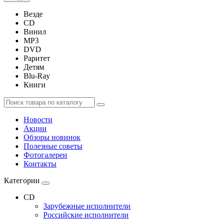
Везде
CD
Винил
MP3
DVD
Раритет
Детям
Blu-Ray
Книги
Новости
Акции
Обзоры новинок
Полезные советы
Фотогалереи
Контакты
Категории
CD
Зарубежные исполнители
Российские исполнители