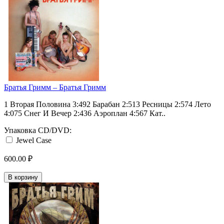
Братья Гримм ‎– Братья Гримм
1 Вторая Половина 3:492 Барабан 2:513 Ресницы 2:574 Лето
4:075 Снег И Вечер 2:436 Аэроплан 4:567 Кат..
Упаковка CD/DVD:
Jewel Case
600.00 ₽
В корзину