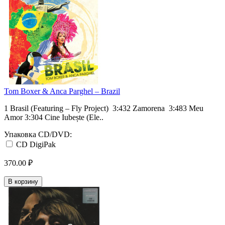
Tom Boxer & Anca Parghel ‎– Brazil
1 Brasil (Featuring – Fly Project) 3:432 Zamorena 3:483 Meu
Amor 3:304 Cine Iubește (Ele..
Упаковка CD/DVD:
CD DigiPak
370.00 ₽
В корзину