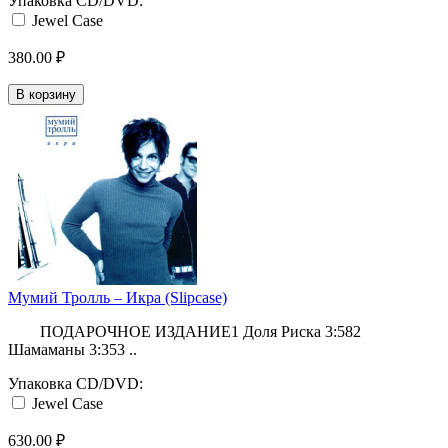
Упаковка CD/DVD:
Jewel Case
380.00 ₽
В корзину
Мумий Тролль ‎– Икра (Slipcase)
ПОДАРОЧНОЕ ИЗДАНИЕ1 Доля Риска 3:582
Шамаманы 3:353 ..
Упаковка CD/DVD:
Jewel Case
630.00 ₽