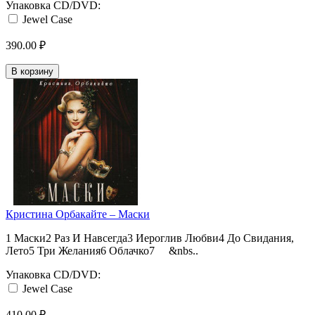
Упаковка CD/DVD:
Jewel Case
390.00 ₽
В корзину
Кристина Орбакайте ‎– Маски
1 Маски2 Раз И Навсегда3 Иероглив Любви4 До Свидания,
Лето5 Три Желания6 Облачко7 &nbs..
Упаковка CD/DVD:
Jewel Case
410.00 ₽