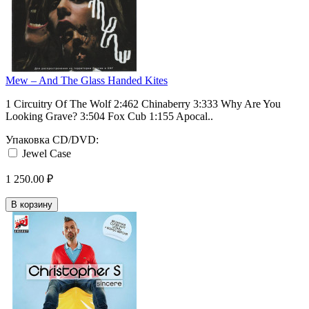
Mew ‎– And The Glass Handed Kites
1 Circuitry Of The Wolf 2:462 Chinaberry 3:333 Why Are You
Looking Grave? 3:504 Fox Cub 1:155 Apocal..
Упаковка CD/DVD:
Jewel Case
1 250.00 ₽
В корзину