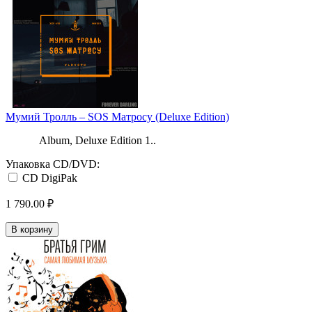
Мумий Тролль ‎– SOS Матросу (Deluxe Edition)
Album, Deluxe Edition 1..
Упаковка CD/DVD:
CD DigiPak
1 790.00 ₽
В корзину