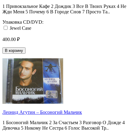
1 Привокзальное Кафе 2 Дождик 3 Все В Твоих Руках 4 Не
Жди Меня 5 Почему 6 В Городе Снов 7 Просто Та..
Упаковка CD/DVD:
Jewel Case
400.00 ₽
В корзину
Леонид Агутин ‎– Босоногий Мальчик
1 Босоногий Мальчик 2 За Счастьем 3 Разговор О Дожде 4
Девочка 5 Никому Не Сестра 6 Голос Высокой Тр..