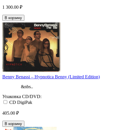
1 300.00 ₽
В корзину
Benny Benassi ‎– Hypnotica Benny (Limited Edition)
&nbs..
Упаковка CD/DVD:
CD DigiPak
405.00 ₽
В корзину