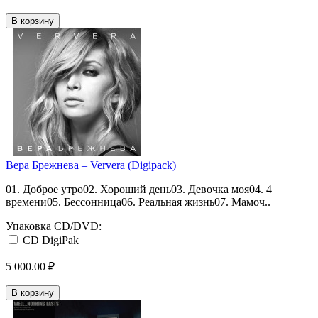
В корзину
Вера Брежнева ‎– Ververa (Digipack)
01. Доброе утро02. Хороший день03. Девочка моя04. 4
времени05. Бессонница06. Реальная жизнь07. Мамоч..
Упаковка CD/DVD:
CD DigiPak
5 000.00 ₽
В корзину