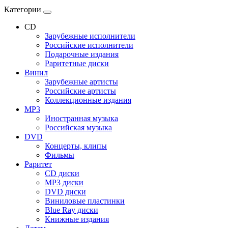
Категории
CD
Зарубежные исполнители
Российские исполнители
Подарочные издания
Раритетные диски
Винил
Зарубежные артисты
Российские артисты
Коллекционные издания
MP3
Иностранная музыка
Российская музыка
DVD
Концерты, клипы
Фильмы
Раритет
CD диски
MP3 диски
DVD диски
Виниловые пластинки
Blue Ray диски
Книжные издания