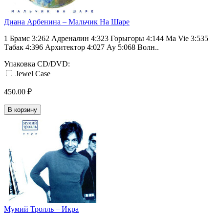
Диана Арбенина ‎– Мальчик На Шаре
1 Брамс 3:262 Адреналин 4:323 Горыгоры 4:144 Ma Vie 3:535
Табак 4:396 Архитектор 4:027 Ау 5:068 Волн..
Упаковка CD/DVD:
Jewel Case
450.00 ₽
В корзину
Мумий Тролль ‎– Икра