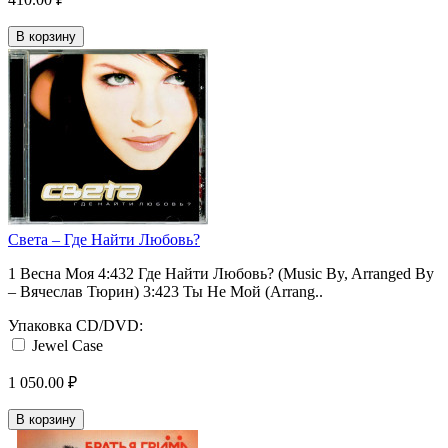
В корзину
Света ‎– Где Найти Любовь?
1 Весна Моя 4:432 Где Найти Любовь? (Music By, Arranged By
– Вячеслав Тюрин) 3:423 Ты Не Мой (Arrang..
Упаковка CD/DVD:
Jewel Case
1 050.00 ₽
В корзину