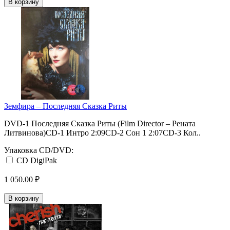
В корзину
Земфира ‎– Последняя Сказка Риты
DVD-1 Последняя Сказка Риты (Film Director – Рената
Литвинова)CD-1 Интро 2:09CD-2 Сон 1 2:07CD-3 Кол..
Упаковка CD/DVD:
CD DigiPak
1 050.00 ₽
В корзину