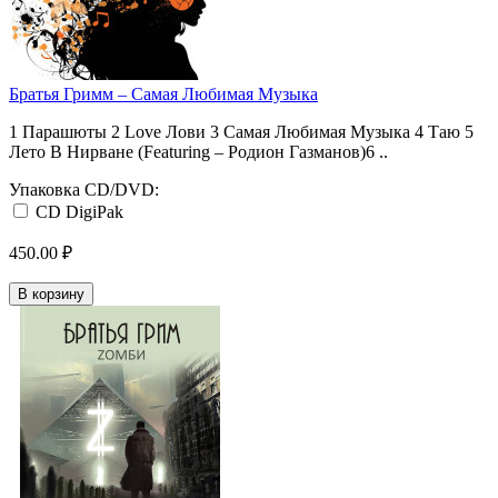
Братья Гримм ‎– Самая Любимая Музыка
1 Парашюты 2 Love Лови 3 Самая Любимая Музыка 4 Таю 5
Лето В Нирване (Featuring – Родион Газманов)6 ..
Упаковка CD/DVD:
CD DigiPak
450.00 ₽
В корзину