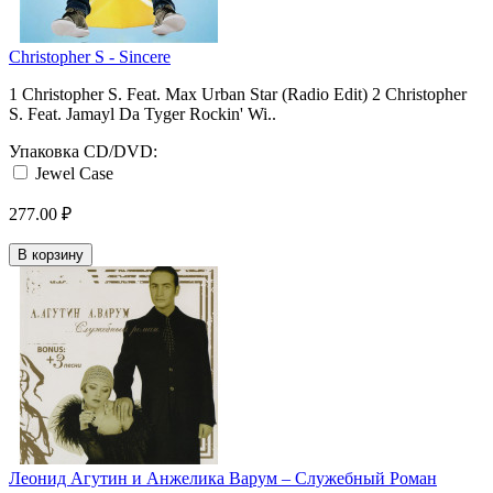
Christopher S - Sincere
1 Christopher S. Feat. Max Urban Star (Radio Edit) 2 Christopher
S. Feat. Jamayl Da Tyger Rockin' Wi..
Упаковка CD/DVD:
Jewel Case
277.00 ₽
В корзину
Леонид Агутин и Анжелика Варум ‎– Служебный Роман