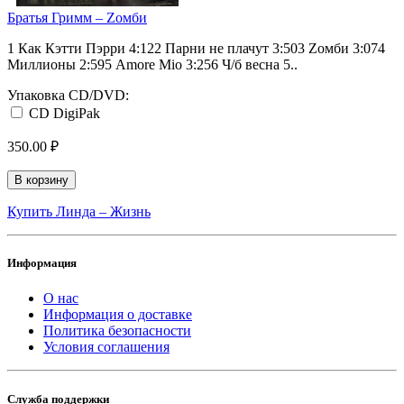
Братья Гримм ‎– Zомби
1 Как Кэтти Пэрри 4:122 Парни не плачут 3:503 Zомби 3:074
Миллионы 2:595 Amore Mio 3:256 Ч/б весна 5..
Упаковка CD/DVD:
CD DigiPak
350.00 ₽
В корзину
Купить Линда ‎– Жизнь
Информация
О нас
Информация о доставке
Политика безопасности
Условия соглашения
Служба поддержки