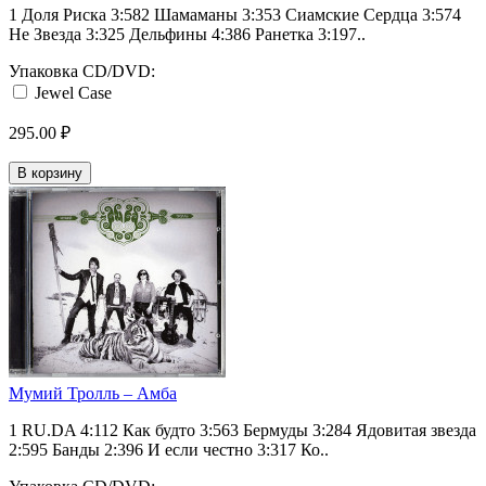
1 Доля Риска 3:582 Шамаманы 3:353 Сиамские Сердца 3:574
Не Звезда 3:325 Дельфины 4:386 Ранетка 3:197..
Упаковка CD/DVD:
Jewel Case
295.00 ₽
В корзину
Мумий Тролль ‎– Амба
1 RU.DA 4:112 Как будто 3:563 Бермуды 3:284 Ядовитая звезда
2:595 Банды 2:396 И если честно 3:317 Ко..