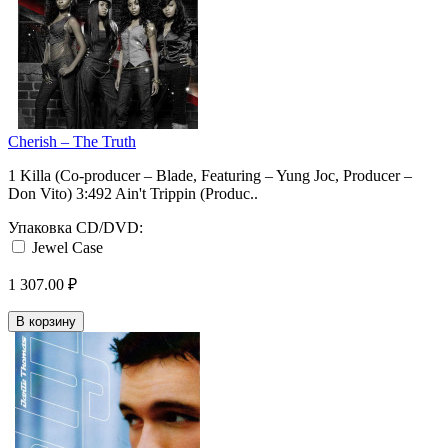
Cherish ‎– The Truth
1 Killa (Co-producer – Blade, Featuring – Yung Joc, Producer –
Don Vito) 3:492 Ain't Trippin (Produc..
Упаковка CD/DVD:
Jewel Case
1 307.00 ₽
В корзину