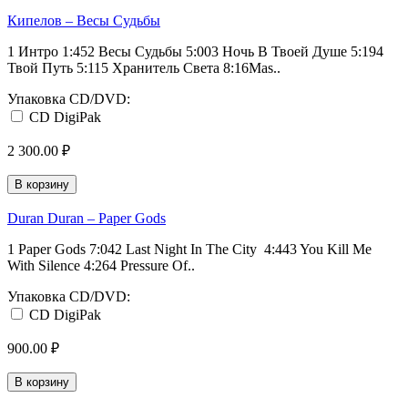
Кипелов – Весы Судьбы
1 Интро 1:452 Весы Судьбы 5:003 Ночь В Твоей Душе 5:194
Твой Путь 5:115 Хранитель Света 8:16Mas..
Упаковка CD/DVD:
CD DigiPak
2 300.00 ₽
В корзину
Duran Duran – Paper Gods
1 Paper Gods 7:042 Last Night In The City 4:443 You Kill Me
With Silence 4:264 Pressure Of..
Упаковка CD/DVD:
CD DigiPak
900.00 ₽
В корзину