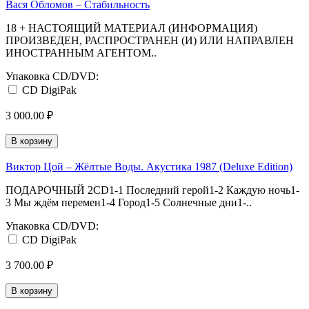
Вася Обломов – Стабильность
18 + НАСТОЯЩИЙ МАТЕРИАЛ (ИНФОРМАЦИЯ)
ПРОИЗВЕДЕН, РАСПРОСТРАНЕН (И) ИЛИ НАПРАВЛЕН
ИНОСТРАННЫМ АГЕНТОМ..
Упаковка CD/DVD:
CD DigiPak
3 000.00 ₽
В корзину
Виктор Цой – Жёлтые Воды. Акустика 1987 (Deluxe Edition)
ПОДАРОЧНЫЙ 2CD1-1 Последний герой1-2 Каждую ночь1-
3 Мы ждём перемен1-4 Город1-5 Солнечные дни1-..
Упаковка CD/DVD:
CD DigiPak
3 700.00 ₽
В корзину