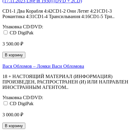
(17.11.2023 Live in 1930) (DVD + 2CD)
CD1-1 Два Корабля 4:42CD1-2 Они Летят 4:21CD1-3
Романтика 4:31CD1-4 Трансильвания 4:16CD1-5 Три..
Упаковка CD/DVD:
CD DigiPak
3 500.00 ₽
В корзину
Вася Обломов – Ломки Васи Обломова
18 + НАСТОЯЩИЙ МАТЕРИАЛ (ИНФОРМАЦИЯ)
ПРОИЗВЕДЕН, РАСПРОСТРАНЕН (И) ИЛИ НАПРАВЛЕН
ИНОСТРАННЫМ АГЕНТОМ..
Упаковка CD/DVD:
CD DigiPak
3 000.00 ₽
В корзину