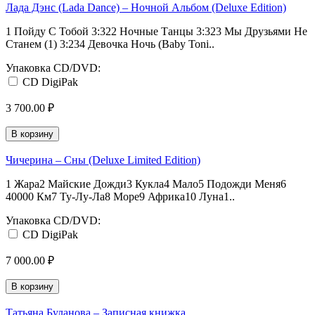
Лада Дэнс (Lada Dance) – Ночной Альбом (Deluxe Edition)
1 Пойду С Тобой 3:322 Ночные Танцы 3:323 Мы Друзьями Не
Станем (1) 3:234 Девочка Ночь (Baby Toni..
Упаковка CD/DVD:
CD DigiPak
3 700.00 ₽
В корзину
Чичерина – Сны (Deluxe Limited Edition)
1 Жара2 Майские Дожди3 Кукла4 Мало5 Подожди Меня6
40000 Км7 Ту-Лу-Ла8 Море9 Африка10 Луна1..
Упаковка CD/DVD:
CD DigiPak
7 000.00 ₽
В корзину
Татьяна Буланова – Записная книжка