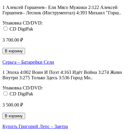
1 Алексей Горшенев– Ели Мясо Мужики 2:122 Алексей
Горшенев– Лесник (Инструментал) 4:393 Михаил "Горш..
Упаковка CD/DVD:
CD DigiPak
3 700.00 ₽
В корзину
Серьга – Батарейки Сели
1 Эпоха 4:002 Воин И Поэт 4:163 Идёт Война 3:274 Живи
Внутри 3:275 Только Здесь 3:536 Город Мо..
Упаковка CD/DVD:
CD DigiPak
3 500.00 ₽
В корзину
Купить Григорий Лепс – Завтра