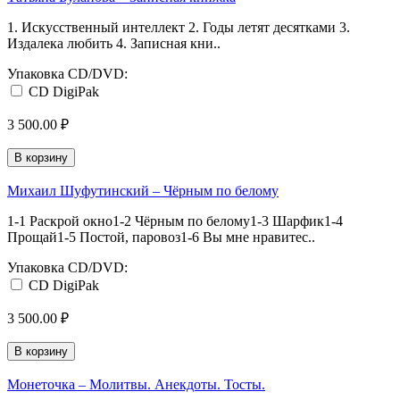
1. Искусственный интеллект 2. Годы летят десятками 3.
Издалека любить 4. Записная кни..
Упаковка CD/DVD:
CD DigiPak
3 500.00 ₽
В корзину
Михаил Шуфутинский – Чёрным по белому
1-1 Раскрой окно1-2 Чёрным по белому1-3 Шарфик1-4
Прощай1-5 Постой, паровоз1-6 Вы мне нравитес..
Упаковка CD/DVD:
CD DigiPak
3 500.00 ₽
В корзину
Монеточка – Молитвы. Анекдоты. Тосты.