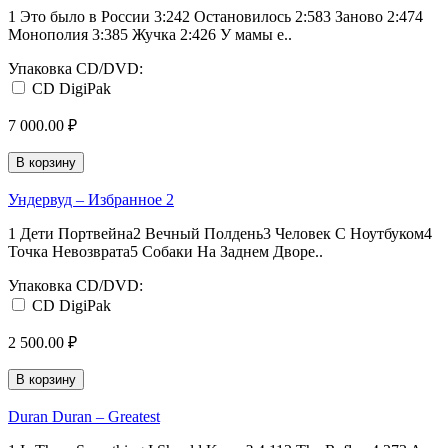
1 Это было в России 3:242 Остановилось 2:583 Заново 2:474
Монополия 3:385 Жучка 2:426 У мамы е..
Упаковка CD/DVD:
CD DigiPak
7 000.00 ₽
В корзину
Ундервуд – Избранное 2
1 Дети Портвейна2 Вечный Полдень3 Человек С Ноутбуком4
Точка Невозврата5 Собаки На Заднем Дворе..
Упаковка CD/DVD:
CD DigiPak
2 500.00 ₽
В корзину
Duran Duran – Greatest