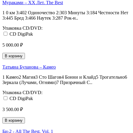
Мураками – XX Лет. The Best
1 0 км 3:402 Одиночество 2:303 Минуты 3:184 Честности Нет
3:445 Бред 3:466 Наутек 3:287 Рок-н..
Упаковка CD/DVD:
CD DigiPak
5 000.00 ₽
В корзину
Татьяна Буланова – Камео
1 Камео2 Магия3 Сто Шагов4 Бонни и Клайд5 Трогательно6
Зеркала (Лучами, Огнями)7 Призрачный С..
Упаковка CD/DVD:
CD DigiPak
3 500.00 ₽
В корзину
Би-2 - All The Best. Vol. 1