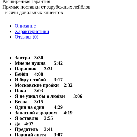
Расширенная гарантия
Прямые поставки от зарубежных лейблов
Тысячи довольных клиентов
Описание
Характеристики
Отзывы (0)
Завтра
3:30
Мне не нужна
5:42
Параноик
3:31
Бейби
4:08
Я буду с тобой
3:17
Московские пробки
2:32
Пока
3:03
Я не узнал бы о любви
3:06
Весна
3:15
Один на один
4:29
Запасной аэродром
4:19
Я оставлю
3:55
Да
4:07
Предатель
3:41
Падший ангел
3:07