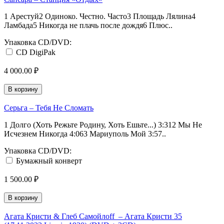
1 Арестуй2 Одиноко. Честно. Часто3 Площадь Лялина4
Ламбада5 Никогда не плачь после дождя6 Плюс..
Упаковка CD/DVD:
CD DigiPak
4 000.00 ₽
В корзину
Серьга ‎– Тебя Не Сломать
1 Долго (Хоть Режьте Родину, Хоть Ешьте...) 3:312 Мы Не
Исчезнем Никогда 4:063 Мариуполь Мой 3:57..
Упаковка CD/DVD:
Бумажный конверт
1 500.00 ₽
В корзину
Агата Кристи & Глеб Самойлoff ‎ – Агата Кристи 35