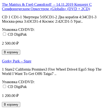
The Matrixx & Глеб Самойлoff ‎ – 14.11.2019 Концерт С
Симфоническим Оркестром «Globalis» (DVD + 2CD)
CD 1 CD1-1 Увертюра 5:05CD1-2 Два корабля 4:34CD1-3
Москва-река 3:43CD1-4 Космос 2:42CD1-5 Ураг..
Упаковка CD/DVD:
CD DigiPak
2 500.00 ₽
В корзину
Gorky Park – Stare
1 Stare2 California Promises3 Five Wheel Drive4 Ego5 Stop The
World I Want To Get Off6 Taiga7 ..
Упаковка CD/DVD:
CD DigiPak
1 200.00 ₽
В корзину