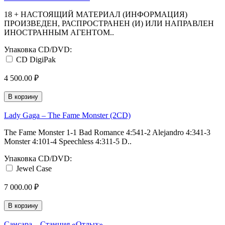
18 + НАСТОЯЩИЙ МАТЕРИАЛ (ИНФОРМАЦИЯ)
ПРОИЗВЕДЕН, РАСПРОСТРАНЕН (И) ИЛИ НАПРАВЛЕН
ИНОСТРАННЫМ АГЕНТОМ..
Упаковка CD/DVD:
CD DigiPak
4 500.00 ₽
В корзину
Lady Gaga – The Fame Monster (2CD)
The Fame Monster 1-1 Bad Romance 4:541-2 Alejandro 4:341-3
Monster 4:101-4 Speechless 4:311-5 D..
Упаковка CD/DVD:
Jewel Case
7 000.00 ₽
В корзину
Сансара – Станция «Отдых»