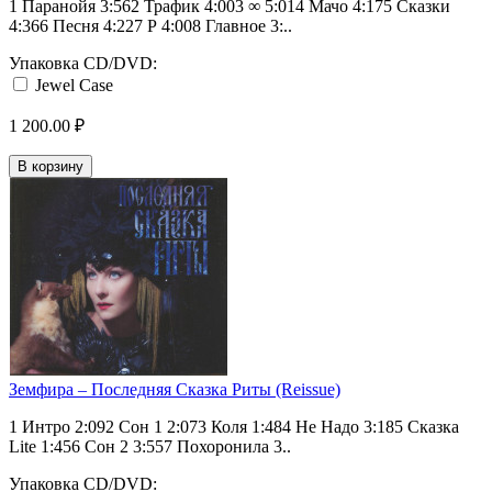
1 Паранойя 3:562 Трафик 4:003 ∞ 5:014 Мачо 4:175 Сказки
4:366 Песня 4:227 Р 4:008 Главное 3:..
Упаковка CD/DVD:
Jewel Case
1 200.00 ₽
В корзину
Земфира ‎– Последняя Сказка Риты (Reissue)
1 Интро 2:092 Сон 1 2:073 Коля 1:484 Не Надо 3:185 Сказка
Lite 1:456 Сон 2 3:557 Похоронила 3..
Упаковка CD/DVD: