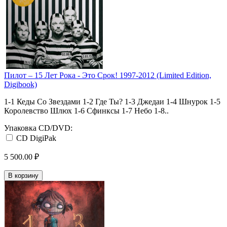
Пилот ‎– 15 Лет Рока - Это Срок! 1997-2012 (Limited Edition,
Digibook)
1-1 Кеды Со Звездами 1-2 Где Ты? 1-3 Джедаи 1-4 Шнурок 1-5
Королевство Шлюх 1-6 Сфинксы 1-7 Небо 1-8..
Упаковка CD/DVD:
CD DigiPak
5 500.00 ₽
В корзину