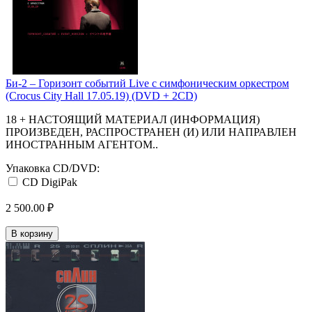
Би-2 ‎– Горизонт событий Live c симфоническим оркестром
(Crocus City Hall 17.05.19) (DVD + 2CD)
18 + НАСТОЯЩИЙ МАТЕРИАЛ (ИНФОРМАЦИЯ)
ПРОИЗВЕДЕН, РАСПРОСТРАНЕН (И) ИЛИ НАПРАВЛЕН
ИНОСТРАННЫМ АГЕНТОМ..
Упаковка CD/DVD:
CD DigiPak
2 500.00 ₽
В корзину