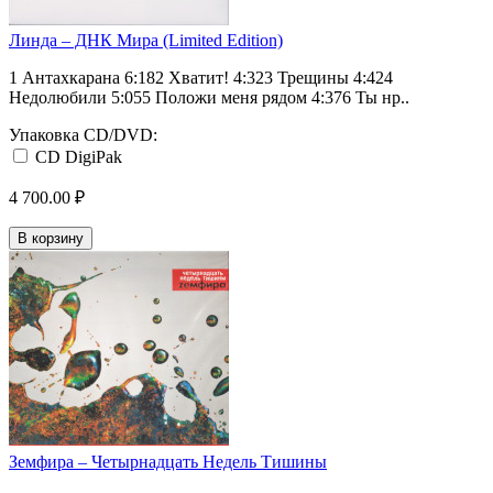
Линда – ДНК Мира (Limited Edition)
1 Антахкарана 6:182 Хватит! 4:323 Трещины 4:424
Недолюбили 5:055 Положи меня рядом 4:376 Ты нр..
Упаковка CD/DVD:
CD DigiPak
4 700.00 ₽
В корзину
Земфира ‎– Четырнадцать Недель Тишины