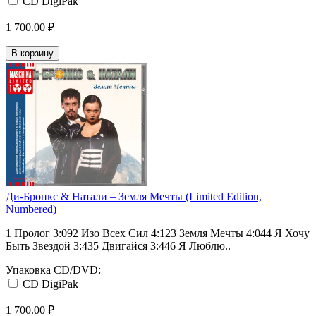
CD DigiPak
1 700.00 ₽
В корзину
Ди-Бронкс & Натали ‎– Земля Мечты (Limited Edition,
Numbered)
1 Пролог 3:092 Изо Всех Сил 4:123 Земля Мечты 4:044 Я Хочу
Быть Звездой 3:435 Двигайся 3:446 Я Люблю..
Упаковка CD/DVD:
CD DigiPak
1 700.00 ₽