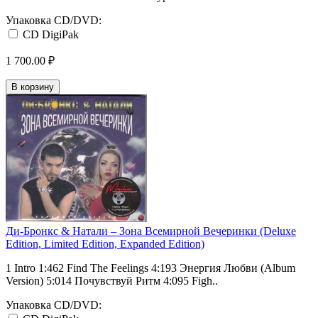
Упаковка CD/DVD:
CD DigiPak
1 700.00 ₽
В корзину
Ди-Бронкс & Натали ‎– Зона Всемирной Вечеринки (Deluxe
Edition, Limited Edition, Expanded Edition)
1 Intro 1:462 Find The Feelings 4:193 Энергия Любви (Album
Version) 5:014 Почувствуй Ритм 4:095 Figh..
Упаковка CD/DVD: