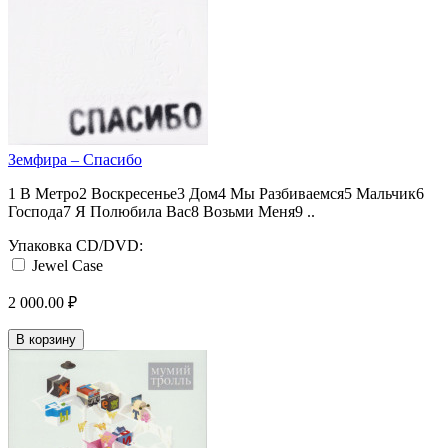
Земфира – Спасибо
1 В Метро2 Воскресенье3 Дом4 Мы Разбиваемся5 Мальчик6
Господа7 Я Полюбила Вас8 Возьми Меня9 ..
Упаковка CD/DVD:
Jewel Case
2 000.00 ₽
В корзину