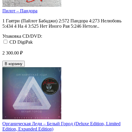
Пилот ‎– Пандора
1 Гаятри (Пайлот Бабаджи) 2:572 Пандора 4:273 Нелюбовь
5:434 4 На 4 3:525 Нет Иного Рая 5:246 Нетоле..
Упаковка CD/DVD:
CD DigiPak
2 300.00 ₽
В корзину
Органическая Леди ‎– Белый Город (Deluxe Edition, Limited
Edition, Expanded Edition)