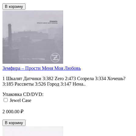
В корзину
Земфира – Прости Меня Моя Любовь
1 Шкалят Датчики 3:382 Zero 2:473 Созрела 3:334 Хочешь?
3:185 Рассветы 3:526 Город 3:147 Нена..
Упаковка CD/DVD:
Jewel Case
2 000.00 ₽
В корзину