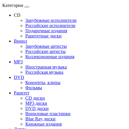
Категории
CD
Зарубежные исполнители
Российские исполнители
Подарочные издания
Раритетные диски
Винил
Зарубежные артисты
Российские артисты
Коллекционные издания
MP3
Иностранная музыка
Российская музыка
DVD
Концерты, клипы
Фильмы
Раритет
CD диски
MP3 диски
DVD диски
Виниловые пластинки
Blue Ray диски
Книжные издания