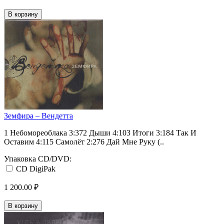
В корзину
Земфира – Вендетта
1 Небомореоблака 3:372 Дыши 4:103 Итоги 3:184 Так И
Оставим 4:115 Самолёт 2:276 Дай Мне Руку (..
Упаковка CD/DVD:
CD DigiPak
1 200.00 ₽
В корзину