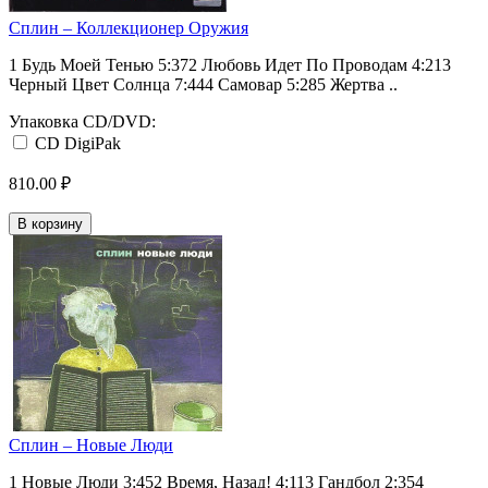
Сплин ‎– Коллекционер Оружия
1 Будь Моей Тенью 5:372 Любовь Идет По Проводам 4:213
Черный Цвет Солнца 7:444 Самовар 5:285 Жертва ..
Упаковка CD/DVD:
CD DigiPak
810.00 ₽
В корзину
Сплин ‎– Новые Люди
1 Новые Люди 3:452 Время, Назад! 4:113 Гандбол 2:354