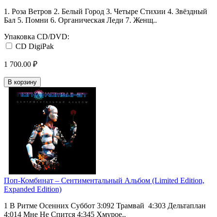
1. Роза Ветров 2. Белый Город 3. Четыре Стихии 4. Звёздный
Бал 5. Помни 6. Органическая Леди 7. Женщ..
Упаковка CD/DVD:
CD DigiPak
1 700.00 ₽
В корзину
Поп-Комбинат ‎– Сентиментальный Альбом (Limited Edition,
Expanded Edition)
1 В Ритме Осенних Суббот 3:092 Трамвай 4:303 Дельтаплан
4:014 Мне Не Спится 4:345 Хмурое..