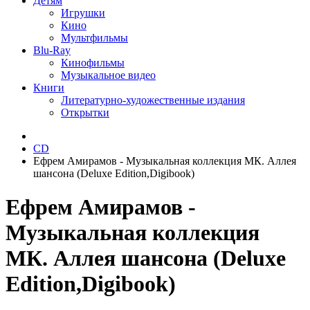
Детям
Игрушки
Кино
Мультфильмы
Blu-Ray
Кинофильмы
Музыкальное видео
Книги
Литературно-художественные издания
Открытки
CD
Ефрем Амирамов - Музыкальная коллекция МК. Аллея
шансона (Deluxe Edition,Digibook)
Ефрем Амирамов -
Музыкальная коллекция
МК. Аллея шансона (Deluxe
Edition,Digibook)