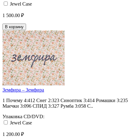
Jewel Case
1 500.00 ₽
В корзину
Земфира – Земфира
1 Почему 4:412 Снег 2:323 Синоптик 3:414 Ромашки 3:235
Маечки 3:096 СПИД 3:327 Румба 3:058 С..
Упаковка CD/DVD:
Jewel Case
1 200.00 ₽