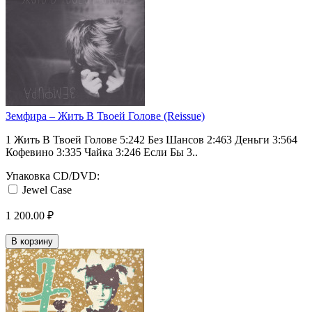
Земфира ‎– Жить В Твоей Голове (Reissue)
1 Жить В Твоей Голове 5:242 Без Шансов 2:463 Деньги 3:564
Кофевино 3:335 Чайка 3:246 Если Бы 3..
Упаковка CD/DVD:
Jewel Case
1 200.00 ₽
В корзину