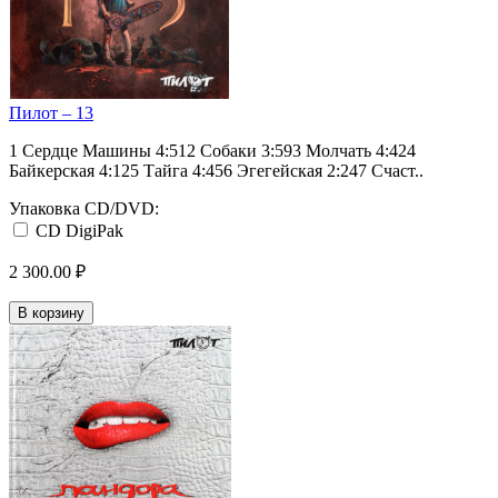
Пилот ‎– 13
1 Сердце Машины 4:512 Собаки 3:593 Молчать 4:424
Байкерская 4:125 Тайга 4:456 Эгегейская 2:247 Счаст..
Упаковка CD/DVD:
CD DigiPak
2 300.00 ₽
В корзину